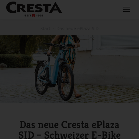
Sie befinden sich hier:
Start
Das neue ePlaza SID
Das neue Cresta ePlaza
SID – Schweizer E-Bike