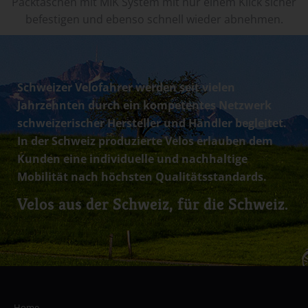
Packtaschen mit MIK System mit nur einem Klick sicher
befestigen und ebenso schnell wieder abnehmen.
Schweizer Velofahrer werden seit vielen
Jahrzehnten durch ein kompetentes Netzwerk
schweizerischer Hersteller und Händler begleitet.
In der Schweiz produzierte Velos erlauben dem
Kunden eine individuelle und nachhaltige
Mobilität nach höchsten Qualitätsstandards.
Velos aus der Schweiz, für die Schweiz.
Home