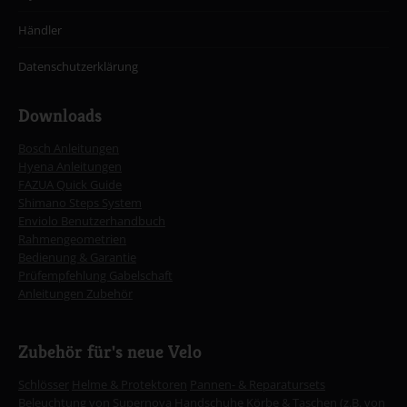
Händler
Datenschutzerklärung
Downloads
Bosch Anleitungen
Hyena Anleitungen
FAZUA Quick Guide
Shimano Steps System
Enviolo Benutzerhandbuch
Rahmengeometrien
Bedienung & Garantie
Prüfempfehlung Gabelschaft
Anleitungen Zubehör
Zubehör für's neue Velo
Schlösser
Helme & Protektoren
Pannen- & Reparatursets
Beleuchtung von Supernova
Handschuhe
Körbe & Taschen
(z.B. von