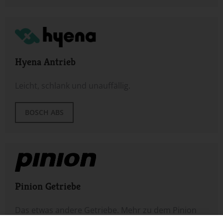
Hyena Antrieb
Leicht, schlank und unauffällig.
BOSCH ABS
Pinion Getriebe
Das etwas andere Getriebe. Mehr zu dem Pinion
Getriebe gibt es hier.