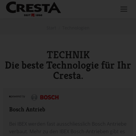
Sie befinden sich hier:
Start
Technologien
TECHNIK
Die beste Technologie für Ihr
Cresta.
Bosch Antrieb
Bei IBEX werden fast ausschliesslich Bosch Antriebe
verbaut. Mehr zu den IBEX Bosch-Antrieben gibt es