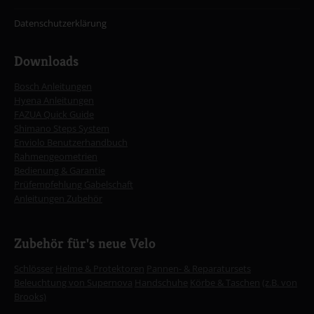
Datenschutzerklärung
Downloads
Bosch Anleitungen
Hyena Anleitungen
FAZUA Quick Guide
Shimano Steps System
Enviolo Benutzerhandbuch
Rahmengeometrien
Bedienung & Garantie
Prüfempfehlung Gabelschaft
Anleitungen Zubehör
Zubehör für's neue Velo
Schlösser
Helme & Protektoren
Pannen- & Reparatursets
Beleuchtung von Supernova
Handschuhe
Körbe & Taschen
(z.B. von
Brooks)