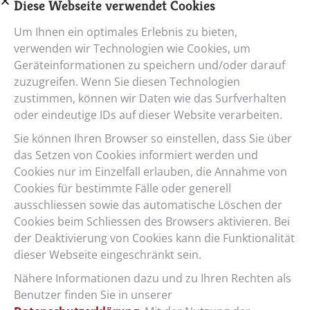
Diese Webseite verwendet Cookies
eViva GT
Um Ihnen ein optimales Erlebnis zu bieten,
Der komfortable Tiefeinsteiger mit viel Spielraum
verwenden wir Technologien wie Cookies, um
Geräteinformationen zu speichern und/oder darauf
zuzugreifen. Wenn Sie diesen Technologien
zustimmen, können wir Daten wie das Surfverhalten
oder eindeutige IDs auf dieser Website verarbeiten.
Sie können Ihren Browser so einstellen, dass Sie über
das Setzen von Cookies informiert werden und
Cookies nur im Einzelfall erlauben, die Annahme von
Cookies für bestimmte Fälle oder generell
ausschliessen sowie das automatische Löschen der
Cookies beim Schliessen des Browsers aktivieren. Bei
der Deaktivierung von Cookies kann die Funktionalität
dieser Webseite eingeschränkt sein.
Vento
Nähere Informationen dazu und zu Ihren Rechten als
Benutzer finden Sie in unserer
Das puristische Alltagsvelo