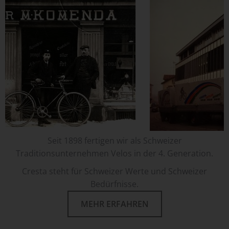
Seit 1898 fertigen wir als Schweizer
Traditionsunternehmen Velos in der 4. Generation.
Cresta steht für Schweizer Werte und Schweizer
Bedürfnisse.
MEHR ERFAHREN