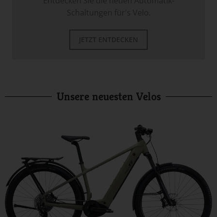
Entdecken Sie die neuen Automatik-
Schaltungen für's Velo.
JETZT ENTDECKEN
Unsere neuesten Velos