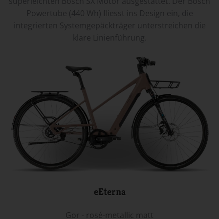
superleichten Bosch SX Motor ausgestattet. Der Bosch
Powertube (440 Wh) fliesst ins Design ein, die
integrierten Systemgepäckträger unterstreichen die
klare Linienführung.
eEterna
Gor - rosé-metallic matt