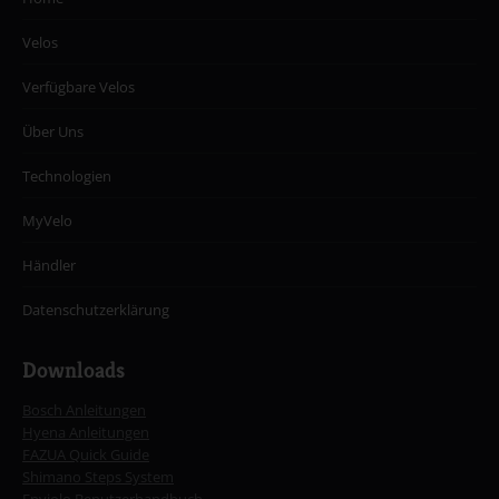
Velos
Verfügbare Velos
Über Uns
Technologien
MyVelo
Händler
Datenschutzerklärung
Downloads
Bosch Anleitungen
Hyena Anleitungen
FAZUA Quick Guide
Shimano Steps System
Enviolo Benutzerhandbuch