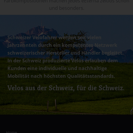
Farbkompositionen machen jedes eEterna zeitlos schön
und besonders.
Schweizer Velofahrer werden seit vielen
Jahrzehnten durch ein kompetentes Netzwerk
schweizerischer Hersteller und Händler begleitet.
In der Schweiz produzierte Velos erlauben dem
Kunden eine individuelle und nachhaltige
Mobilität nach höchsten Qualitätsstandards.
Velos aus der Schweiz, für die Schweiz.
Home