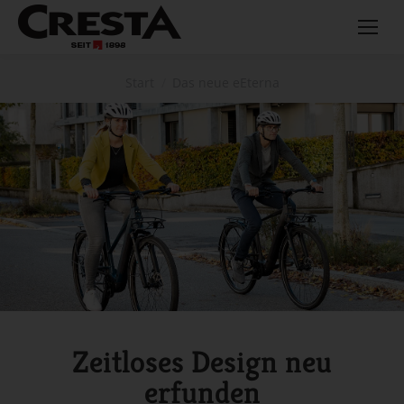
Sie befinden sich hier:
Start
Das neue eEterna
Zeitloses Design neu
erfunden