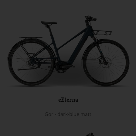
eEterna
Gor - dark-blue matt