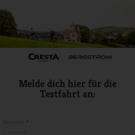
Melde dich hier für die
Testfahrt an:
Vorname