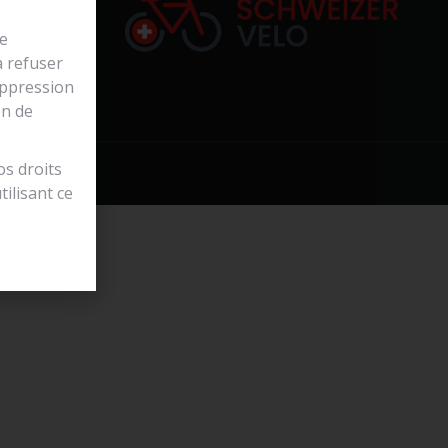
de
à refuser
uppression
on de
os droits
s
utilisant ce