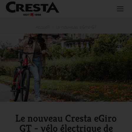
Vous êtes ici :
Accueil
Le nouveau eGiro GT
Le nouveau Cresta eGiro
GT - vélo électrique de