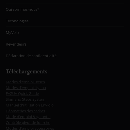
Qui sommes-nous?
Technologies
MyVelo
Revendeurs
Déclaration de confidentialité
Téléchargements
Modes d'emploi Bosch
Modes d'emploi Hyena
FAZUA Quick Guide
Shimano Steps System
Manuel d'utilisation Enviolo
Géometries des cadres
Mode d'emploi & garantie
Contrôle pivot de fourche
Modes d'emploi accessoires