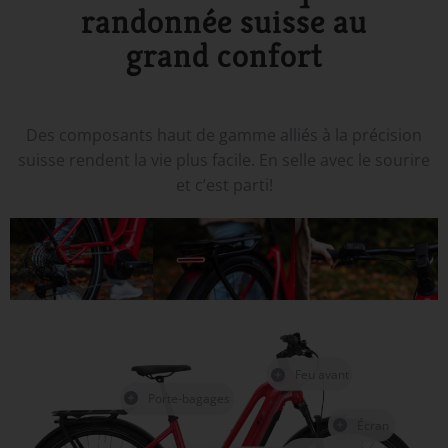
randonnée suisse au
grand confort
Des composants haut de gamme alliés à la précision
suisse rendent la vie plus facile. En selle avec le sourire
et c’est parti!
Feu avant
Porte-bagages
Écran