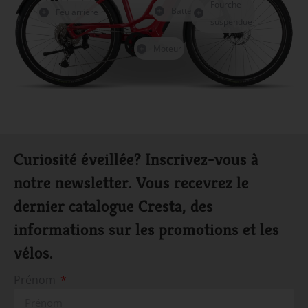
Fourche
Batterie
Feu arrière
suspendue
Moteur
Curiosité éveillée? Inscrivez-vous à
notre newsletter. Vous recevrez le
dernier catalogue Cresta, des
informations sur les promotions et les
vélos.
Prénom