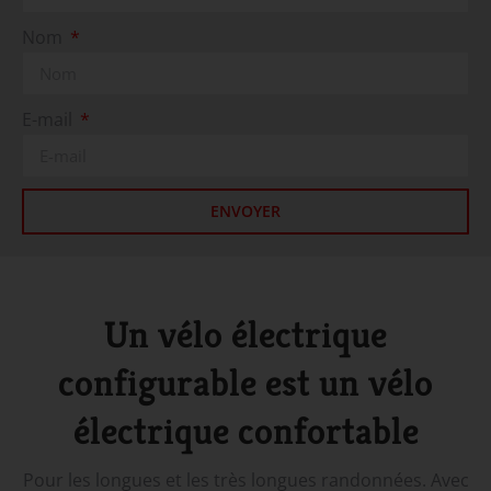
Nom
E-mail
ENVOYER
Un vélo électrique
configurable est un vélo
électrique confortable
Pour les longues et les très longues randonnées. Avec