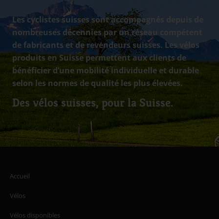
Les cyclistes suisses sont accompagnés depuis de
nombreuses décennies par un réseau compétent
de fabricants et de revendeurs suisses. Les vélos
produits en Suisse permettent aux clients de
bénéficier d’une mobilité individuelle et durable
selon les normes de qualité les plus élevées.
Des vélos suisses, pour la Suisse.
Accueil
Vélos
Vélos disponibles