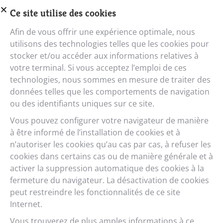
eGiro GT 600Wh
Ce site utilise des cookies
Afin de vous offrir une expérience optimale, nous
Para - rouge-loretta
utilisons des technologies telles que les cookies pour
Configurer maintenant
stocker et/ou accéder aux informations relatives à
votre terminal. Si vous acceptez l’emploi de ces
technologies, nous sommes en mesure de traiter des
données telles que les comportements de navigation
ou des identifiants uniques sur ce site.
Vous pouvez configurer votre navigateur de manière
à être informé de l’installation de cookies et à
n’autoriser les cookies qu’au cas par cas, à refuser les
cookies dans certains cas ou de manière générale et à
activer la suppression automatique des cookies à la
fermeture du navigateur. La désactivation de cookies
peut restreindre les fonctionnalités de ce site
Internet.
eGiro GT 600Wh
Vous trouverez de plus amples informations à ce