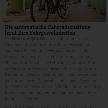
Die automatische Fahrradschaltung
lernt Ihre Fahrgewohnheiten​
Die
Shimano Q’AUTO
ist eine der modernsten
Lösungen für urbane Mobilität – entwickelt, um
automatisch
,
smart
und
energieautark
zu schalten.
Dank einer sensorbasierten Steuerung erkennt
Shimanos automatische Fahrradschaltung in Echtzeit,
wie Sie fahren: Geschwindigkeit, Trittfrequenz und
Fahrsituation werden kontinuierlich gemessen und in
die automatische Gangwahl einbezogen. So gleitet
das Velo mühelos durch den Stadtverkehr und sorgt
für eine konstant angenehme Kadenz – ganz ohne
manuelles Eingreifen.
Besonders beeindruckend: Die Schaltung kommt