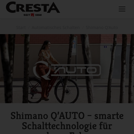
Sie befinden sich hier:
Start
Automatisches Schalten
Shimano Q’Auto
Shimano Q’AUTO – smarte
Schalttechnologie für