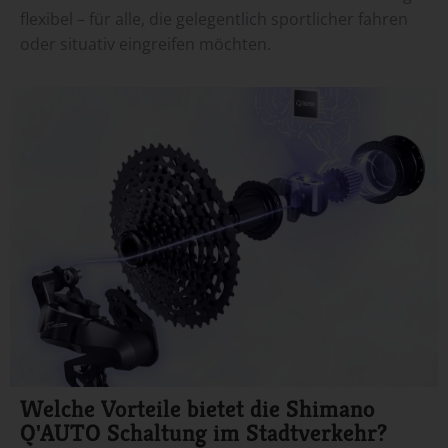
flexibel – für alle, die gelegentlich sportlicher fahren
oder situativ eingreifen möchten.
Welche Vorteile bietet die Shimano
Q'AUTO Schaltung im Stadtverkehr?