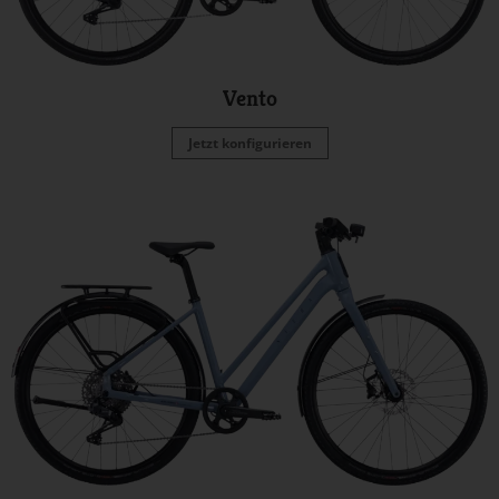
Vento
Jetzt konfigurieren