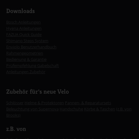
Downloads
Bosch Anleitungen
Hyena Anleitungen
FAZUA Quick Guide
Shimano Steps System
Enviolo Benutzerhandbuch
Rahmengeometrien
Bedienung & Garantie
Prüfempfehlung Gabelschaft
Anleitungen Zubehör
Zubehör für's neue Velo
Schlösser
Helme & Protektoren
Pannen- & Reparatursets
Beleuchtung von Supernova
Handschuhe
Körbe & Taschen
(z.B. von
Brooks)
z.B. von