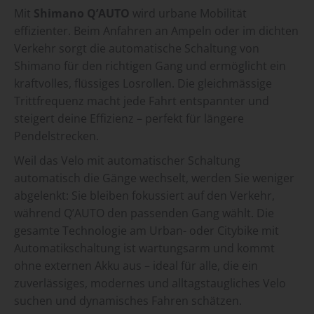
Mit
Shimano Q’AUTO
wird urbane Mobilität
effizienter. Beim Anfahren an Ampeln oder im dichten
Verkehr sorgt die automatische Schaltung von
Shimano für den richtigen Gang und ermöglicht ein
kraftvolles, flüssiges Losrollen. Die gleichmässige
Trittfrequenz macht jede Fahrt entspannter und
steigert deine Effizienz – perfekt für längere
Pendelstrecken.
Weil das Velo mit automatischer Schaltung
automatisch die Gänge wechselt, werden Sie weniger
abgelenkt: Sie bleiben fokussiert auf den Verkehr,
während Q’AUTO den passenden Gang wählt. Die
gesamte Technologie am Urban- oder
Citybike
mit
Automatikschaltung ist
wartungsarm und kommt
ohne externen Akku aus – ideal für alle, die ein
zuverlässiges, modernes und alltagstaugliches Velo
suchen und dynamisches Fahren schätzen.