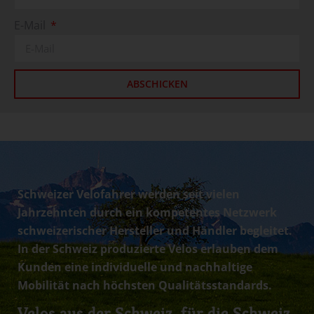
E-Mail
ABSCHICKEN
Schweizer Velofahrer werden seit vielen
Jahrzehnten durch ein kompetentes Netzwerk
schweizerischer Hersteller und Händler begleitet.
In der Schweiz produzierte Velos erlauben dem
Kunden eine individuelle und nachhaltige
Mobilität nach höchsten Qualitätsstandards.
Velos aus der Schweiz, für die Schweiz.